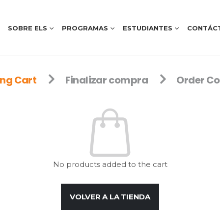
SOBRE ELS
PROGRAMAS
ESTUDIANTES
CONTÁC
ng Cart
Finalizar compra
Order C
No products added to the cart
VOLVER A LA TIENDA