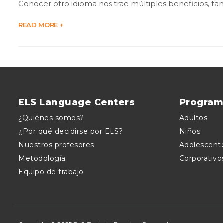
Conocer otro idioma nos trae múltiples beneficios, ta
READ MORE +
ELS Language Centers
Program
¿Quiénes somos?
Adultos
¿Por qué decidirse por ELS?
Niños
Nuestros profesores
Adolescent
Metodología
Corporativo
Equipo de trabajo