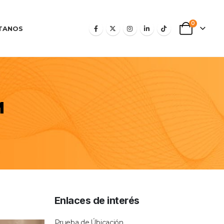
0
TANOS
M
Enlaces de interés
Prueba de Úbicación