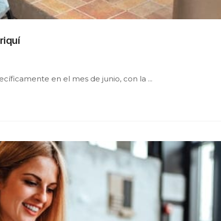
riquí
ficamente en el mes de junio, con la ...