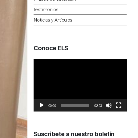
Testimonios
Noticias y Artículos
Conoce ELS
Reproductor
de
vídeo
00:00
02:23
Suscribete a nuestro boletín