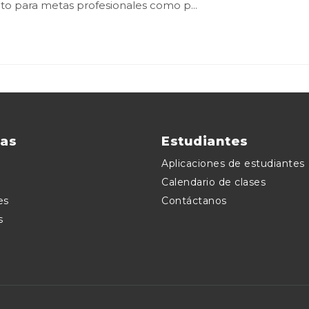
nto para metas profesionales como p...
as
Estudiantes
Aplicaciones de estudiantes
Calendario de clases
es
Contáctanos
s