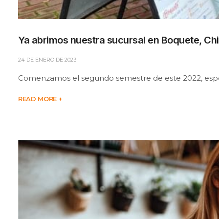
Ya abrimos nuestra sucursal en Boquete, Chi
24 DE ENERO DE 2023
Comenzamos el segundo semestre de este 2022, especí
READ MORE +