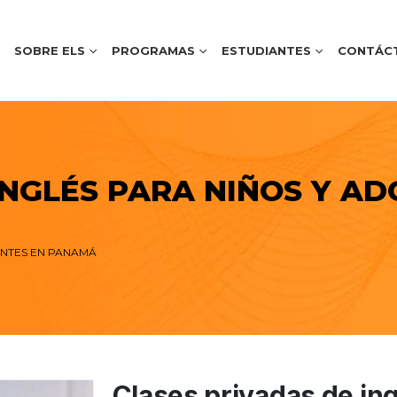
SOBRE ELS
PROGRAMAS
ESTUDIANTES
CONTÁC
INGLÉS PARA NIÑOS Y A
ENTES EN PANAMÁ
Clases privadas de ing