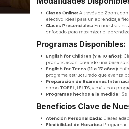
Modalidades Disponibles
Clases Online:
A través de Zoom, con 
efectivo, ideal para un aprendizaje fle
Clases Presenciales:
En nuestras inst
enfocado para maximizar el aprendiza
Programas Disponibles:
English for Children (7 a 10 años):
Cla
pronunciación, creando una base sólid
English for Teens (11 a 17 años):
Enfo
programa estructurado que avanza por
Preparación de Exámenes Internaci
como
TOEFL
,
IELTS
, y más, con prog
Programas hechos a la medida:
Se 
Beneficios Clave de Nue
Atención Personalizada:
Clases adapt
Flexibilidad de Horarios:
Programació