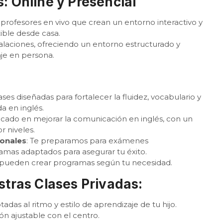
: Online y Presencial
profesores en vivo que crean un entorno interactivo y
xible desde casa.
alaciones, ofreciendo un entorno estructurado y
je en persona.
ses diseñadas para fortalecer la fluidez, vocabulario y
a en inglés.
cado en mejorar la comunicación en inglés, con un
 niveles.
onales
: Te preparamos para exámenes
ramas adaptados para asegurar tu éxito.
pueden crear programas según tu necesidad.
stras Clases Privadas:
adas al ritmo y estilo de aprendizaje de tu hijo.
n ajustable con el centro.