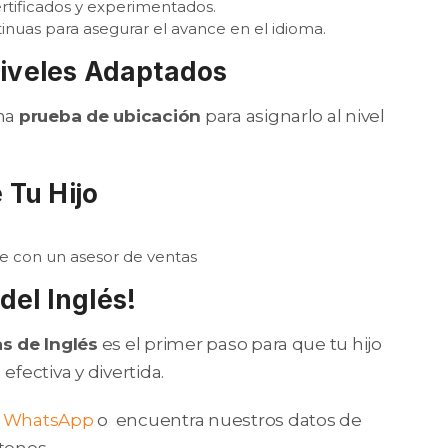
rtificados y experimentados.
nuas para asegurar el avance en el idioma.
Niveles Adaptados
una
prueba de ubicación
para asignarlo al nivel
 Tu Hijo
e con un asesor de ventas
 del Inglés!
s de Inglés
es el primer paso para que tu hijo
efectiva y divertida.
l
WhatsApp
o encuentra nuestros datos de
tenos.