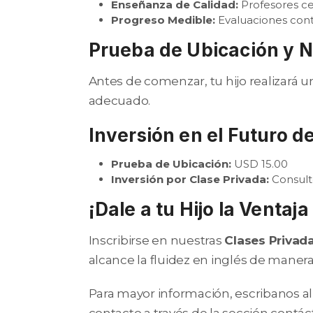
Enseñanza de Calidad:
Profesores ce
Progreso Medible:
Evaluaciones conti
Prueba de Ubicación y 
Antes de comenzar, tu hijo realizará 
adecuado.
Inversión en el Futuro de
Prueba de Ubicación:
USD 15.00
Inversión por Clase Privada:
Consult
¡Dale a tu Hijo la Ventaja
Inscribirse en nuestras
Clases Privada
alcance la fluidez en inglés de manera 
Para mayor información, escribanos a
contacto a través de la sección contác