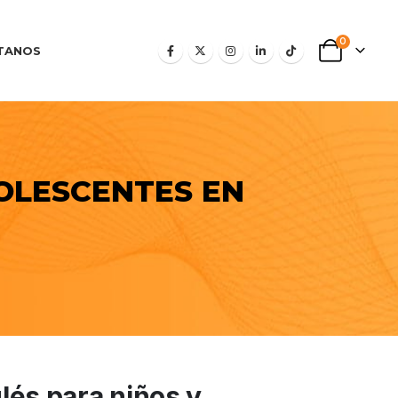
0
TANOS
DOLESCENTES EN
lés para niños y